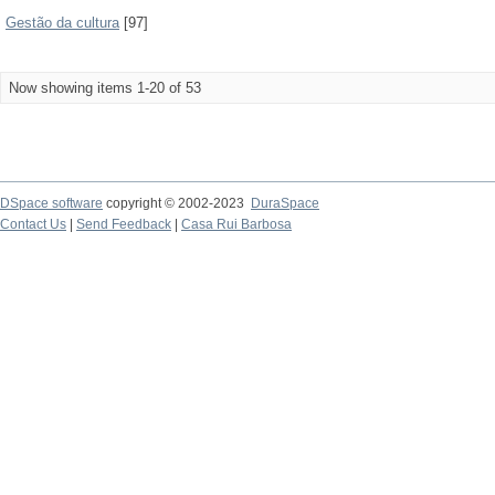
Gestão da cultura
[97]
Now showing items 1-20 of 53
DSpace software
copyright © 2002-2023
DuraSpace
Contact Us
|
Send Feedback
|
Casa Rui Barbosa