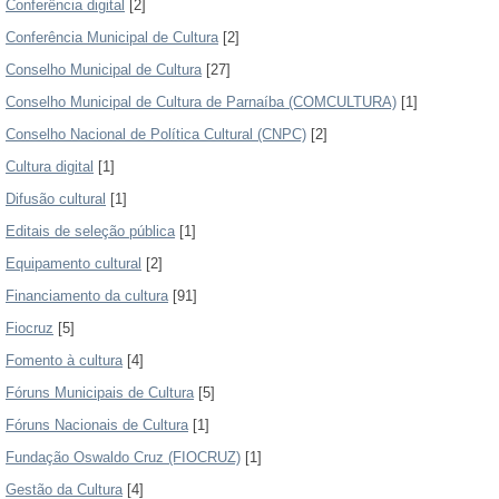
Conferência digital
[2]
Conferência Municipal de Cultura
[2]
Conselho Municipal de Cultura
[27]
Conselho Municipal de Cultura de Parnaíba (COMCULTURA)
[1]
Conselho Nacional de Política Cultural (CNPC)
[2]
Cultura digital
[1]
Difusão cultural
[1]
Editais de seleção pública
[1]
Equipamento cultural
[2]
Financiamento da cultura
[91]
Fiocruz
[5]
Fomento à cultura
[4]
Fóruns Municipais de Cultura
[5]
Fóruns Nacionais de Cultura
[1]
Fundação Oswaldo Cruz (FIOCRUZ)
[1]
Gestão da Cultura
[4]