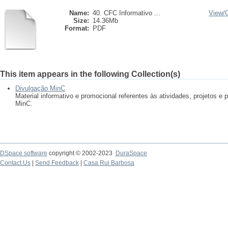
Name:
40. CFC Informativo ...
View/
Size:
14.36Mb
Format:
PDF
This item appears in the following Collection(s)
Divulgação MinC
Material informativo e promocional referentes às atividades, projetos 
MinC.
DSpace software
copyright © 2002-2023
DuraSpace
Contact Us
|
Send Feedback
|
Casa Rui Barbosa