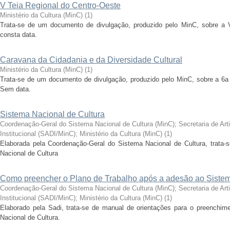
V Teia Regional do Centro-Oeste
Ministério da Cultura (MinC)
(
1
)
Trata-se de um documento de divulgação, produzido pelo MinC, sobre a 
consta data.
Caravana da Cidadania e da Diversidade Cultural
Ministério da Cultura (MinC)
(
1
)
Trata-se de um documento de divulgação, produzido pelo MinC, sobre a 6a 
Sem data.
Sistema Nacional de Cultura
Coordenação-Geral do Sistema Nacional de Cultura (MinC)
;
Secretaria de Ar
Institucional (SADI/MinC)
;
Ministério da Cultura (MinC)
(
1
)
Elaborada pela Coordenação-Geral do Sistema Nacional de Cultura, trata-
Nacional de Cultura
Como preencher o Plano de Trabalho após a adesão ao Sistem
Coordenação-Geral do Sistema Nacional de Cultura (MinC)
;
Secretaria de Ar
Institucional (SADI/MinC)
;
Ministério da Cultura (MinC)
(
1
)
Elaborado pela Sadi, trata-se de manual de orientações para o preenchim
Nacional de Cultura.