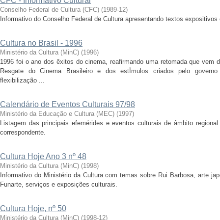
CFC - Informativo Cultural
Conselho Federal de Cultura (CFC)
(
1989-12
)
Informativo do Conselho Federal de Cultura apresentando textos expositivos 
Cultura no Brasil - 1996
Ministério da Cultura (MinC)
(
1996
)
1996 foi o ano dos êxitos do cinema, reafirmando uma retomada que vem do
Resgate do Cinema Brasileiro e dos estÍmulos criados pelo govern
flexibilização ...
Calendário de Eventos Culturais 97/98
Ministério da Educação e Cultura (MEC)
(
1997
)
Listagem das principais efemérides e eventos culturais de âmbito regional
correspondente.
Cultura Hoje Ano 3 nº 48
Ministério da Cultura (MinC)
(
1998
)
Informativo do Ministério da Cultura com temas sobre Rui Barbosa, arte ja
Funarte, serviços e exposições culturais.
Cultura Hoje, nº 50
Ministério da Cultura (MinC)
(
1998-12
)