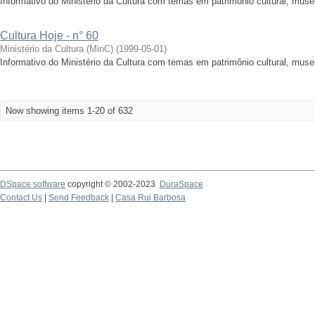
Informativo do Ministério da Cultura com temas em patrimônio cultural, muse
Cultura Hoje - n° 60
Ministério da Cultura (MinC)
(
1999-05-01
)
Informativo do Ministério da Cultura com temas em patrimônio cultural, mus
Now showing items 1-20 of 632
DSpace software
copyright © 2002-2023
DuraSpace
Contact Us
|
Send Feedback
|
Casa Rui Barbosa