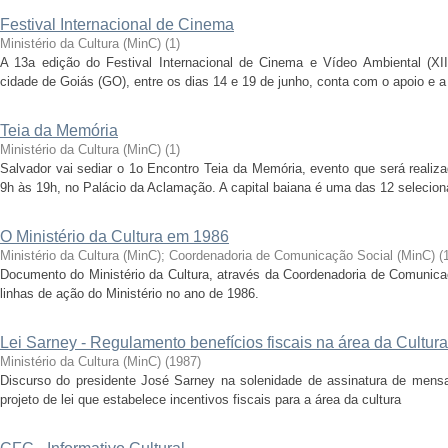
Festival Internacional de Cinema
Ministério da Cultura (MinC)
(
1
)
A 13a edição do Festival Internacional de Cinema e Vídeo Ambiental (XII
cidade de Goiás (GO), entre os dias 14 e 19 de junho, conta com o apoio e a p
Teia da Memória
Ministério da Cultura (MinC)
(
1
)
Salvador vai sediar o 1o Encontro Teia da Memória, evento que será realiz
9h às 19h, no Palácio da Aclamação. A capital baiana é uma das 12 selecion
O Ministério da Cultura em 1986
Ministério da Cultura (MinC)
;
Coordenadoria de Comunicação Social (MinC)
(
Documento do Ministério da Cultura, através da Coordenadoria de Comunicaç
linhas de ação do Ministério no ano de 1986.
Lei Sarney - Regulamento benefícios fiscais na área da Cultura
Ministério da Cultura (MinC)
(
1987
)
Discurso do presidente José Sarney na solenidade de assinatura de mens
projeto de lei que estabelece incentivos fiscais para a área da cultura