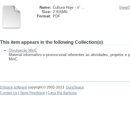
Name:
Cultura Hoje - n° ...
View/
Size:
2.916Mb
Format:
PDF
This item appears in the following Collection(s)
Divulgação MinC
Material informativo e promocional referentes às atividades, projetos 
MinC.
DSpace software
copyright © 2002-2023
DuraSpace
Contact Us
|
Send Feedback
|
Casa Rui Barbosa