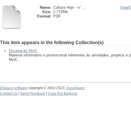
Name:
Cultura Hoje - n° ...
View/
Size:
2.772Mb
Format:
PDF
This item appears in the following Collection(s)
Divulgação MinC
Material informativo e promocional referentes às atividades, projetos 
MinC.
DSpace software
copyright © 2002-2023
DuraSpace
Contact Us
|
Send Feedback
|
Casa Rui Barbosa