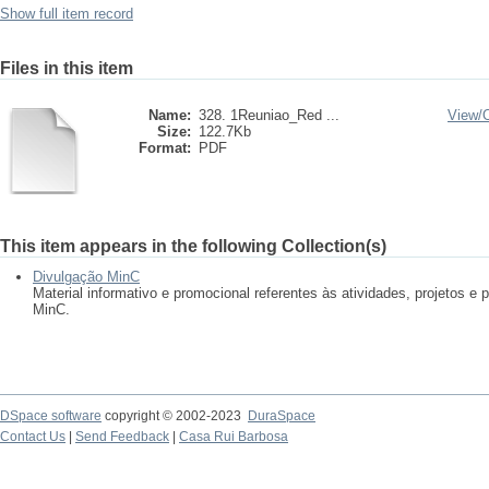
Show full item record
Files in this item
Name:
328. 1Reuniao_Red ...
View/
Size:
122.7Kb
Format:
PDF
This item appears in the following Collection(s)
Divulgação MinC
Material informativo e promocional referentes às atividades, projetos 
MinC.
DSpace software
copyright © 2002-2023
DuraSpace
Contact Us
|
Send Feedback
|
Casa Rui Barbosa