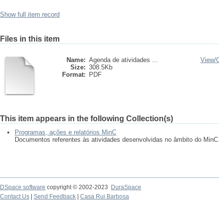
Show full item record
Files in this item
Name:
Agenda de atividades ...
View/
Size:
308.5Kb
Format:
PDF
This item appears in the following Collection(s)
Programas, ações e relatórios MinC
Documentos referentes às atividades desenvolvidas no âmbito do MinC
DSpace software
copyright © 2002-2023
DuraSpace
Contact Us
|
Send Feedback
|
Casa Rui Barbosa