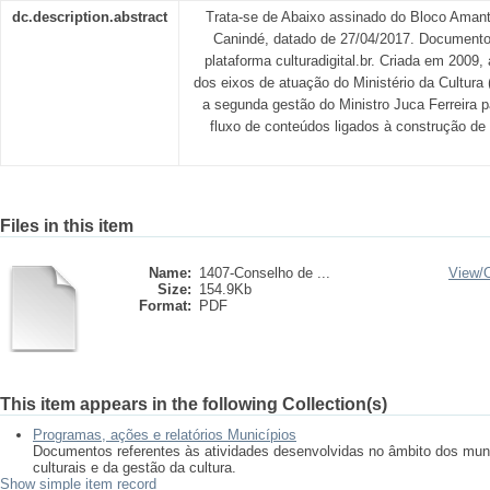
dc.description.abstract
Trata-se de Abaixo assinado do Bloco Amant
Canindé, datado de 27/04/2017. Documento 
plataforma culturadigital.br. Criada em 2009
dos eixos de atuação do Ministério da Cultura 
a segunda gestão do Ministro Juca Ferreira 
fluxo de conteúdos ligados à construção de 
Files in this item
Name:
1407-Conselho de ...
View/
Size:
154.9Kb
Format:
PDF
This item appears in the following Collection(s)
Programas, ações e relatórios Municípios
Documentos referentes às atividades desenvolvidas no âmbito dos muni
culturais e da gestão da cultura.
Show simple item record