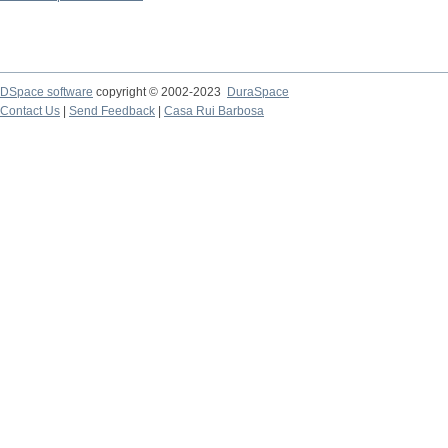
DSpace software
copyright © 2002-2023
DuraSpace
Contact Us
|
Send Feedback
|
Casa Rui Barbosa