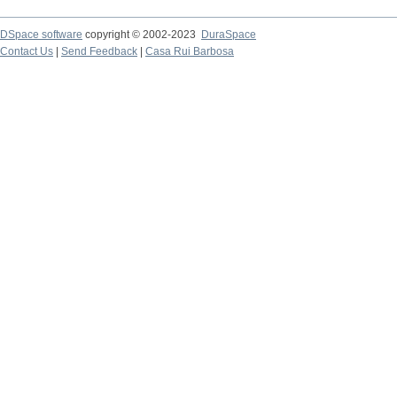
DSpace software
copyright © 2002-2023
DuraSpace
Contact Us
|
Send Feedback
|
Casa Rui Barbosa