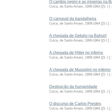
O cambio negro e as miserias na B
Cuíca, de Santo Amaro, 1909-1964
(
[S. l.] 
O carnaval da bandalheira
Cuíca, de Santo Amaro, 1909-1964
(
[S.l.] :
A chegada de Getulio na Bahia!!
Cuíca, de Santo Amaro, 1909-1964
(
[S.l.] :
A chegada de Hitler no inferno
Cuíca, de Santo Amaro, 1909-1964
(
[S. l.] 
A chegada de Mussolini no inferno
Cuíca, de Santo Amaro, 1909-1964
(
[S. l.] 
Destruição da humanidade
Cuíca, de Santo Amaro, 1909-1964
(
[S. l.] 
O discurso de Carlos Prestes
Cuíca, de Santo Amaro, 1909-1964
(
[S. l.] 