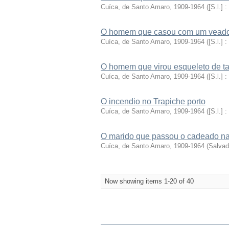
Cuíca, de Santo Amaro, 1909-1964
(
[S.l.] :
O homem que casou com um vead
Cuíca, de Santo Amaro, 1909-1964
(
[S.l.] :
O homem que virou esqueleto de tan
Cuíca, de Santo Amaro, 1909-1964
(
[S.l.] :
O incendio no Trapiche porto
Cuíca, de Santo Amaro, 1909-1964
(
[S.l.] :
O marido que passou o cadeado na
Cuíca, de Santo Amaro, 1909-1964
(
Salvad
Now showing items 1-20 of 40