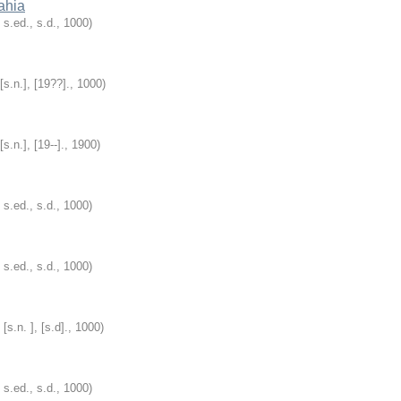
ahia
: s.ed., s.d.
,
1000
)
 [s.n.], [19??].
,
1000
)
 [s.n.], [19--].
,
1900
)
: s.ed., s.d.
,
1000
)
: s.ed., s.d.
,
1000
)
: [s.n. ], [s.d].
,
1000
)
: s.ed., s.d.
,
1000
)