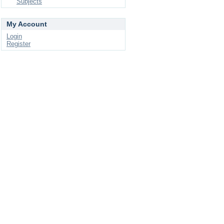
Subjects
My Account
Login
Register