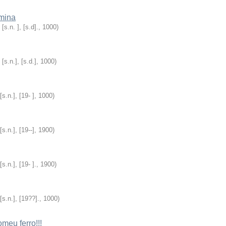
rmina
: [s.n. ], [s.d].
,
1000
)
: [s.n.], [s.d.]
,
1000
)
 [s.n.], [19- ]
,
1000
)
 [s.n.], [19--]
,
1900
)
 [s.n.], [19- ].
,
1900
)
 [s.n.], [19??].
,
1000
)
eu ferro!!!