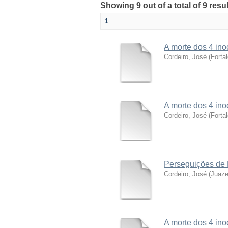
Showing 9 out of a total of 9 resu
1
A morte dos 4 ino
Cordeiro, José
(
Forta
A morte dos 4 ino
Cordeiro, José
(
Forta
Perseguições de 
Cordeiro, José
(
Juaze
A morte dos 4 in