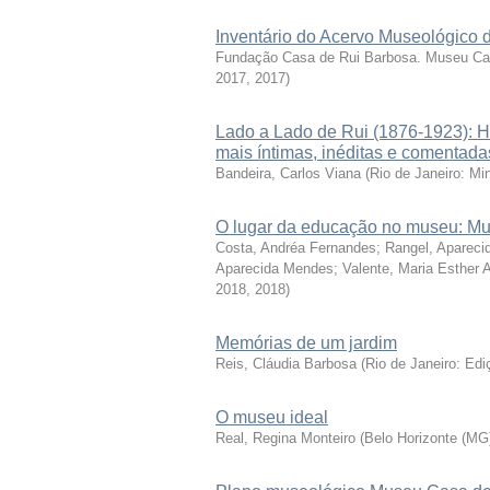
Inventário do Acervo Museológico
Fundação Casa de Rui Barbosa. Museu Ca
2017
,
2017
)
Lado a Lado de Rui (1876-1923): Ho
mais íntimas, inéditas e comentada
Bandeira, Carlos Viana
(
Rio de Janeiro: Mi
O lugar da educação no museu: Mu
Costa, Andréa Fernandes; Rangel, Apareci
Aparecida Mendes; Valente, Maria Esther 
2018
,
2018
)
Memórias de um jardim
Reis, Cláudia Barbosa
(
Rio de Janeiro: Ed
O museu ideal
Real, Regina Monteiro
(
Belo Horizonte (MG)